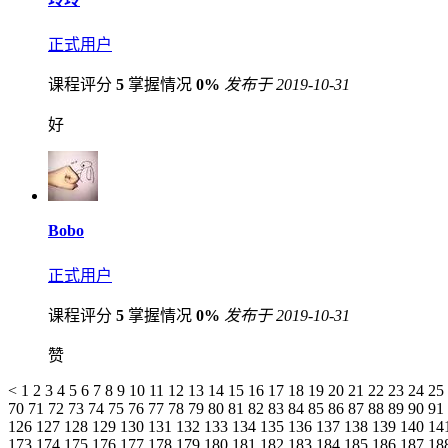
正式用户
课程评分
5
掌握情况
0%
发布于 2019-10-31
好
Bobo
正式用户
课程评分
5
掌握情况
0%
发布于 2019-10-31
赞
<
1
2
3
4
5
6
7
8
9
10
11
12
13
14
15
16
17
18
19
20
21
22
23
24
25
70
71
72
73
74
75
76
77
78
79
80
81
82
83
84
85
86
87
88
89
90
91
126
127
128
129
130
131
132
133
134
135
136
137
138
139
140
14
173
174
175
176
177
178
179
180
181
182
183
184
185
186
187
18