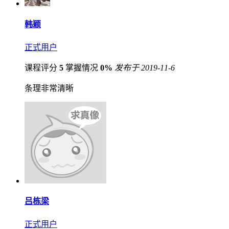
韩颖
正式用户
课程评分
5
掌握情况
0%
发布于 2019-11-6
条理非常清晰
吕栋梁
正式用户