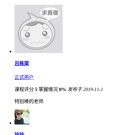
吕栋梁
正式用户
课程评分
5
掌握情况
0%
发布于 2019-11-1
特别棒的老师
玲玲