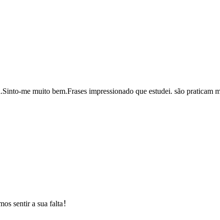
na.Sinto-me muito bem.Frases impressionado que estudei. são praticam ma
ntir a sua falta！