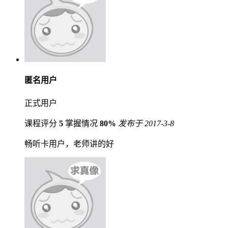
匿名用户
正式用户
课程评分
5
掌握情况
80%
发布于 2017-3-8
畅听卡用户，老师讲的好