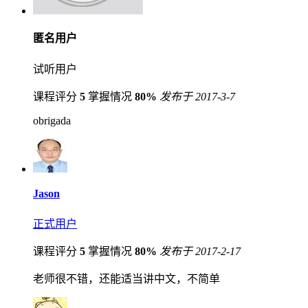
匿名用户
试听用户
课程评分
5
掌握情况
80%
发布于 2017-3-7
obrigada
Jason
正式用户
课程评分
5
掌握情况
80%
发布于 2017-2-17
老师很不错，还能适当讲中文，不简单