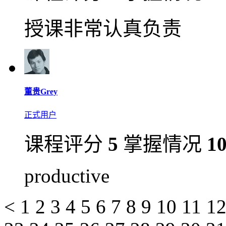
授课非常认真负责
董贵Grey
正式用户
课程评分
5
掌握情况
1
productive
<
1
2
3
4
5
6
7
8
9
10
11
1