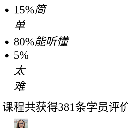
15%
简
单
80%
能听懂
5%
太
难
课程共获得381条学员评