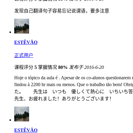
发现自己翻译句子容易忘记说谓语，要多注意
ESTÊVÃO
正式用户
课程评分
5
掌握情况
80%
发布于 2016-6-20
Hoje o tópico da aula é
. Apesar de os co-alunos questionarem m
findou à 2200 hr mais ou menos. Que o
た。 先生は いつも 優しくて熱心に いちいち答
先生、お疲れました！ありがとうございます！
ESTÊVÃO