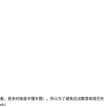
差，很多时候是半懂半猜）。所以为了避免应试教育和哑巴外
do!