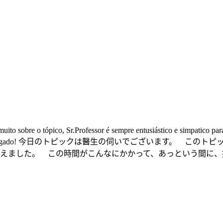
uito sobre o tópico, Sr.Professor é sempre entusiástico e simpatico para
 trabalho tão bem! Obrigado! 今日のトピックは醫生の伺い
えました。 この時間がこんなにかかって、あっという間に