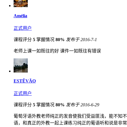
Amélia
正式用户
课程评分
5
掌握情况
80%
发布于 2016-7-1
老师上课一如既往的好 课件一如既往有错误
ESTÊVÃO
正式用户
课程评分
5
掌握情况
80%
发布于 2016-6-29
葡萄牙语外教老师纯正的发音使我们受益匪浅，能不知不
语，和真正的外教一起上课练习纯正的葡语听和说是非常必要的。 OK, Que a t