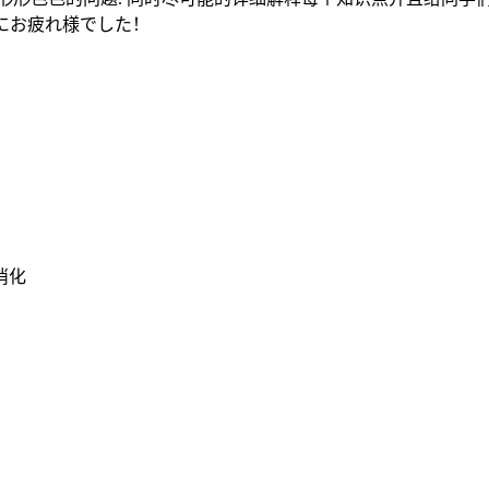
当にお疲れ様でした！
消化