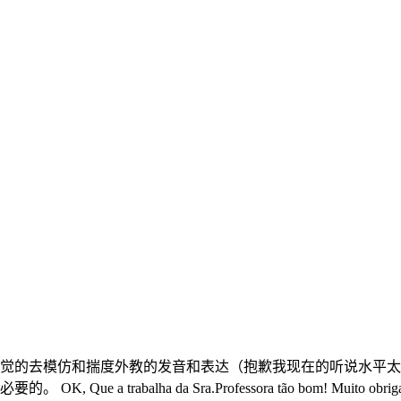
觉的去模仿和揣度外教的发音和表达（抱歉我现在的听说水平太
rabalha da Sra.Professora tão bom! Muito obriga