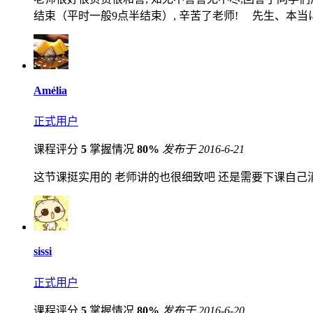
结束（平时一般9点半结束）, 辛苦了老师! 先生、本
Amélia
正式用户
课程评分
5
掌握情况
80%
发布于 2016-6-21
这节课挺实用的 老师讲的也很细致吧 还是需要下课自己
sissi
正式用户
课程评分
5
掌握情况
80%
发布于 2016-6-20