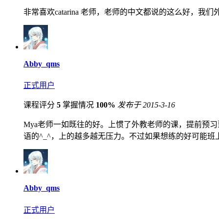
非常喜欢catarina 老师，老师的中文都说的这么好，我
Abby_qms
正式用户
课程评分
5
掌握情况
100%
发布于 2015-3-16
Mya老师一如既往的好。上惯了外教老师的课，提前预
语的^_^，上的越多越无压力。不过如果想练的好可能班
Abby_qms
正式用户