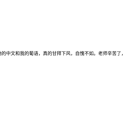
她的中文和我的葡语，真的甘拜下风，自愧不如。老师辛苦了，