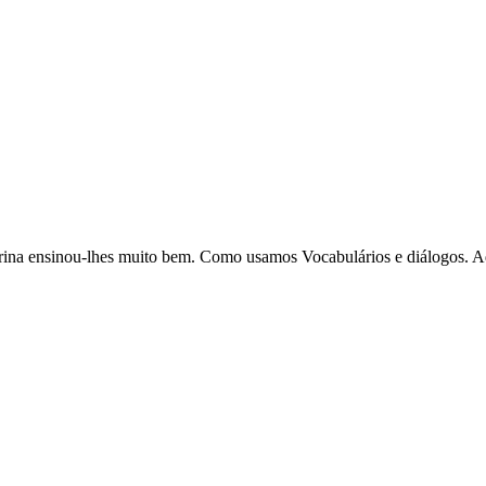
arina ensinou-lhes muito bem. Como usamos Vocabulários e diálogos. 