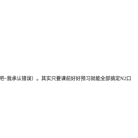
吧~我承认错误）。其实只要课前好好预习就能全部搞定N2口