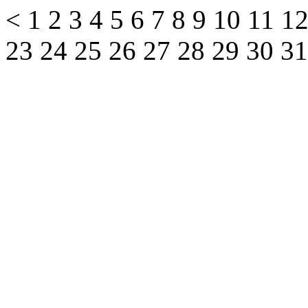
<
1
2
3
4
5
6
7
8
9
10
11
1
23
24
25
26
27
28
29
30
3