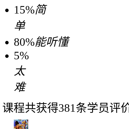
15%
简
单
80%
能听懂
5%
太
难
课程共获得381条学员评