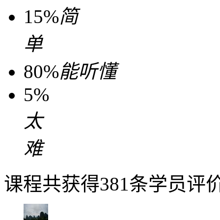
15%
简
单
80%
能听懂
5%
太
难
课程共获得381条学员评