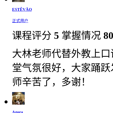
ESTÊVÃO
正式用户
课程评分
5
掌握情况
8
大林老师代替外教上口
堂气氛很好，大家踊跃
师辛苦了，多谢！
Agora