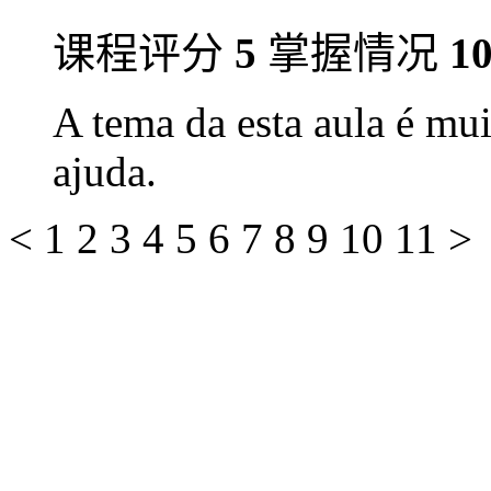
课程评分
5
掌握情况
1
A tema da esta aula é mui
ajuda.
<
1
2
3
4
5
6
7
8
9
10
11
>