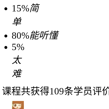
15%
简
单
80%
能听懂
5%
太
难
课程共获得109条学员评