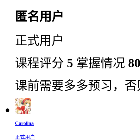
匿名用户
正式用户
课程评分
5
掌握情况
8
课前需要多多预习，否
Carolina
正式用户