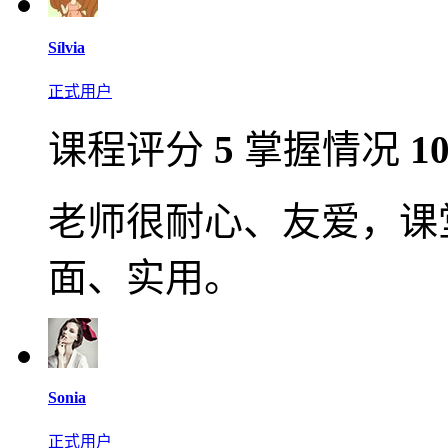
Sílvia
正式用户
课程评分
5
掌握情况
1
老师很耐心、友爱，课
面、实用。
Sonia
正式用户