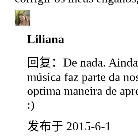
Liliana
回复：
De nada. Ainda
música faz parte da no
optima maneira de apr
:)
发布于 2015-6-1