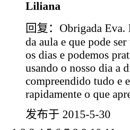
Liliana
回复：
Obrigada Eva. 
da aula e que pode ser
os dias e podemos prat
usando o nosso dia a d
compreendido tudo e e
rapidamente o que ap
发布于 2015-5-30