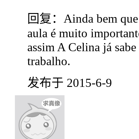
回复：
Ainda bem que 
aula é muito important
assim A Celina já sabe
trabalho.
发布于 2015-6-9