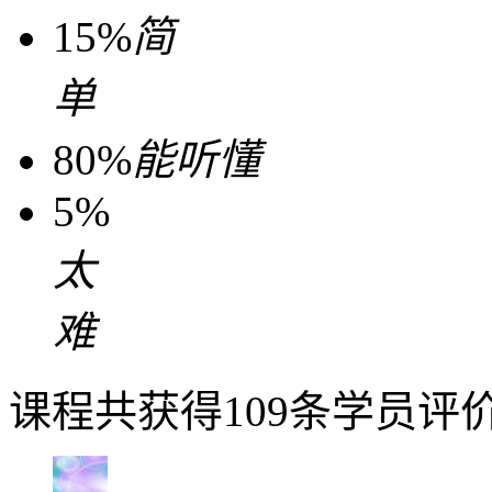
15%
简
单
80%
能听懂
5%
太
难
课程共获得109条学员评