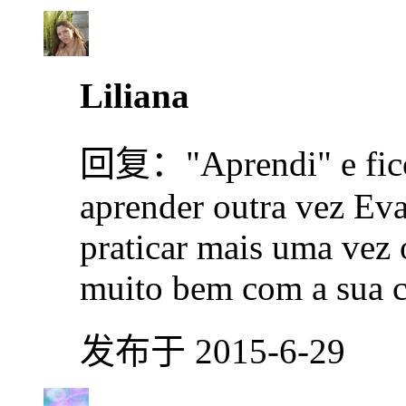
Liliana
回复：
"Aprendi" e fic
aprender outra vez Ev
praticar mais uma vez 
muito bem com a sua c
发布于 2015-6-29