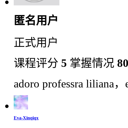
匿名用户
正式用户
课程评分
5
掌握情况
8
adoro professra liliana，
Eva-Xinqiqx