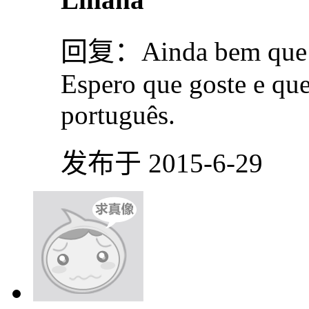
回复：
Ainda bem que 
Espero que goste e que
português.
发布于 2015-6-29