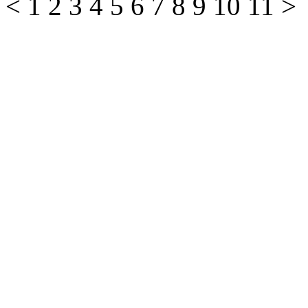
<
1
2
3
4
5
6
7
8
9
10
11
>