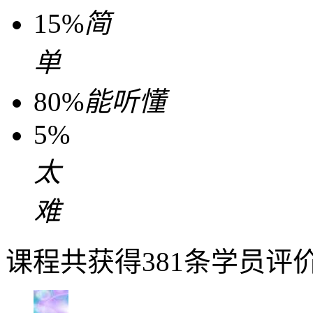
15%
简
单
80%
能听懂
5%
太
难
课程共获得381条学员评