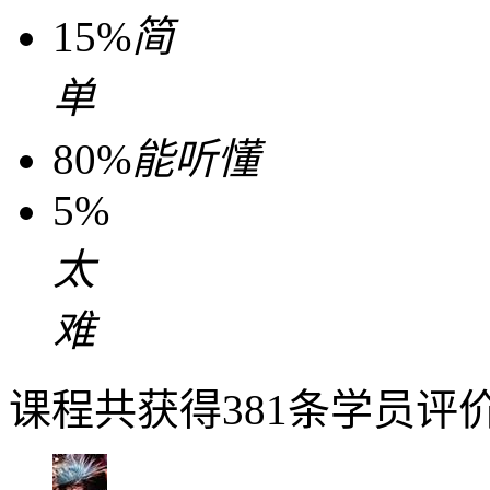
15%
简
单
80%
能听懂
5%
太
难
课程共获得381条学员评