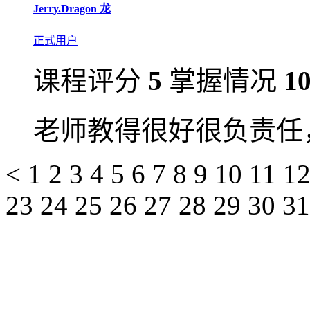
Jerry.Dragon 龙
正式用户
课程评分
5
掌握情况
1
老师教得很好很负责任
<
1
2
3
4
5
6
7
8
9
10
11
1
23
24
25
26
27
28
29
30
3