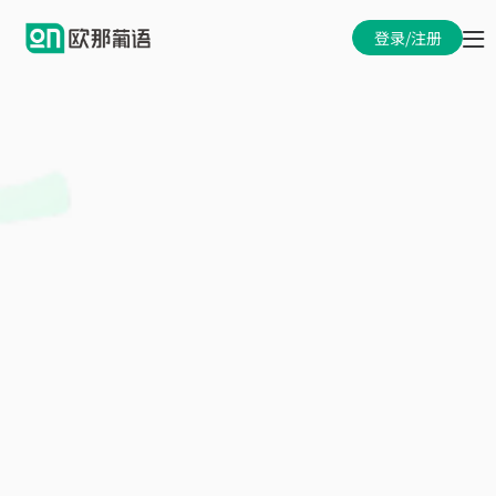
登录/注册
