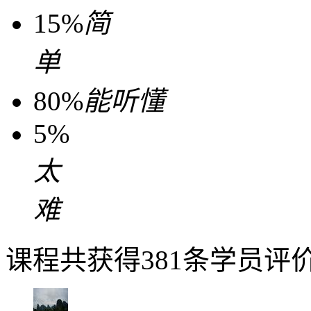
15%
简
单
80%
能听懂
5%
太
难
课程共获得381条学员评