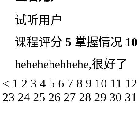
试听用户
课程评分
5
掌握情况
1
hehehehehhehe,很好了
<
1
2
3
4
5
6
7
8
9
10
11
1
23
24
25
26
27
28
29
30
3