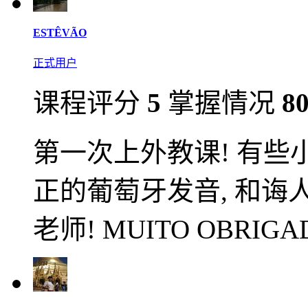
ESTÊVÃO
正式用户
课程评分
5
掌握情况
8
第一次上外教课! 有些
正的葡萄牙发音, 和诲人
老师! MUITO OBRIGA