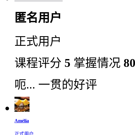
匿名用户
正式用户
课程评分
5
掌握情况
8
呃... 一贯的好评
Amélia
正式用户