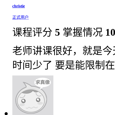
christie
正式用户
课程评分
5
掌握情况
1
老师讲课很好，就是今
时间少了 要是能限制