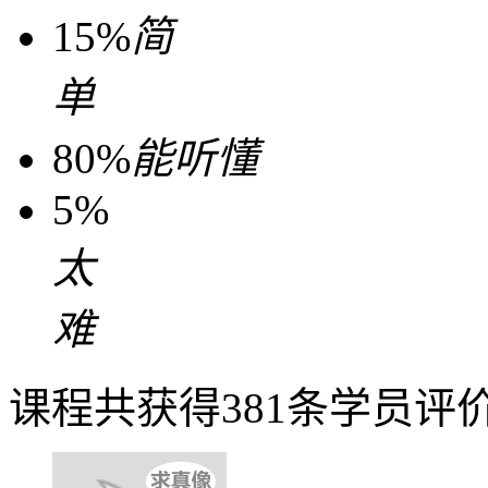
15%
简
单
80%
能听懂
5%
太
难
课程共获得381条学员评