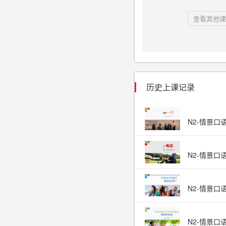
查看其他课
历史上课记录
N2-情景口
N2-情景口
N2-情景口
N2-情景口