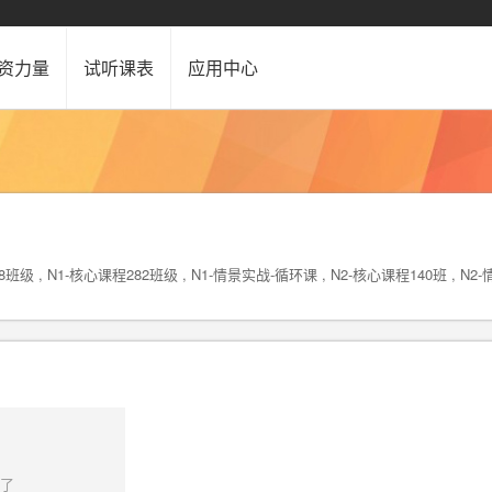
资力量
试听课表
应用中心
 , N1-核心课程282班级 , N1-情景实战-循环课 , N2-核心课程140班 , N2
了