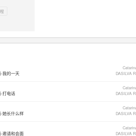
程
Catari
语-我的一天
DASILVA 
Catari
语-打电话
DASILVA 
Catari
语-她长什么样
DASILVA 
Catari
语-邀请和会面
DASILVA 