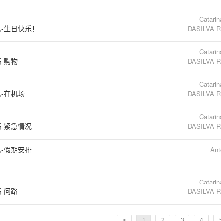
Catari
语-生日快乐！
DASILVA 
Catari
语-购物
DASILVA 
Catari
语-在机场
DASILVA 
Catari
语-紧急情况
DASILVA 
语-假期安排
Ant
Catari
语-问路
DASILVA 
<
1
2
3
4