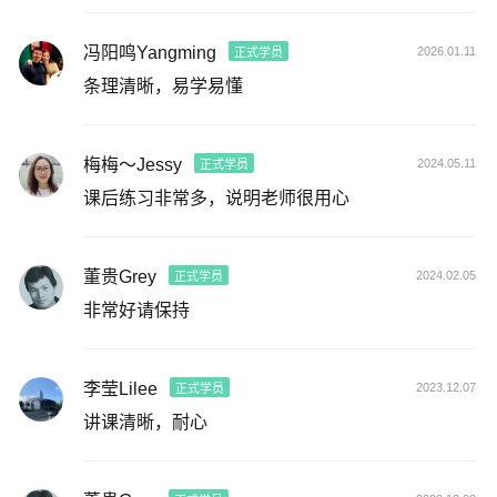
冯阳鸣Yangming
2026.01.11
正式学员
条理清晰，易学易懂
梅梅～Jessy
2024.05.11
正式学员
课后练习非常多，说明老师很用心
董贵Grey
2024.02.05
正式学员
非常好请保持
李莹Lilee
2023.12.07
正式学员
讲课清晰，耐心