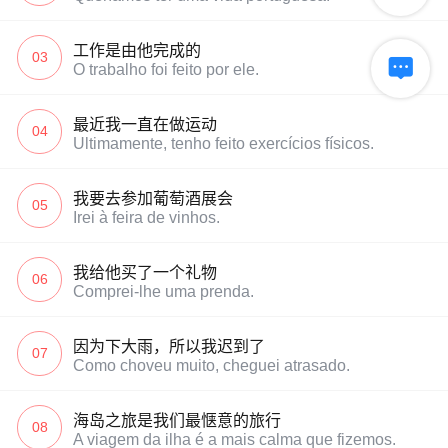
工作是由他完成的
03

O trabalho foi feito por ele.
最近我一直在做运动
04
Ultimamente, tenho feito exercícios físicos.
我要去参加葡萄酒展会
05
Irei à feira de vinhos.
我给他买了一个礼物
06
Comprei-lhe uma prenda.
因为下大雨，所以我迟到了
07
Como choveu muito, cheguei atrasado.
海岛之旅是我们最惬意的旅行
08
A viagem da ilha é a mais calma que fizemos.