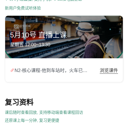
新用户免费试听体验
5月10号 直播上课
星期五 12:00~13:30

N2-核心课程-他到车站时，火车已经开走了.zip
浏览课件
复习资料
课后随时查看回放, 支持移动端查看课程回访
还原课上每一分钟, 复习更便捷