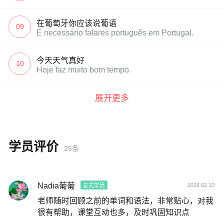
在葡萄牙你应该说葡语
09
É necessário falares português em Portugal.
今天天气真好
10
Hoje faz muito bom tempo.
展开更多
学员评价
25条
Nadia葡葡
2026.02.10
正式学员
老师随时回顾之前的单词和语法，非常贴心，对我
很有帮助，课堂互动也多，及时巩固知识点