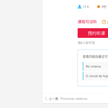
11人
5分
课程可试听
预约听课
满8人即开班
查看同级别最近可
No cinema
O Jornal de hoj
上一课
Pronomes relativos