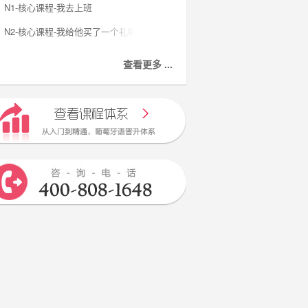
N1-核心课程-我去上班
N2-核心课程-我给他买了一个礼物
查看更多 ...