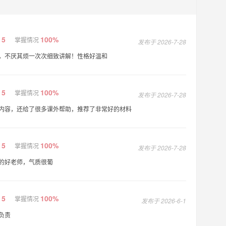
5
100%
掌握情况
发布于 2026-7-28
，不厌其烦一次次细致讲解！性格好温和
5
100%
掌握情况
发布于 2026-7-28
内容，还给了很多课外帮助，推荐了非常好的材料
5
100%
掌握情况
发布于 2026-7-28
的好老师，气质很葡
5
100%
掌握情况
发布于 2026-6-1
负责