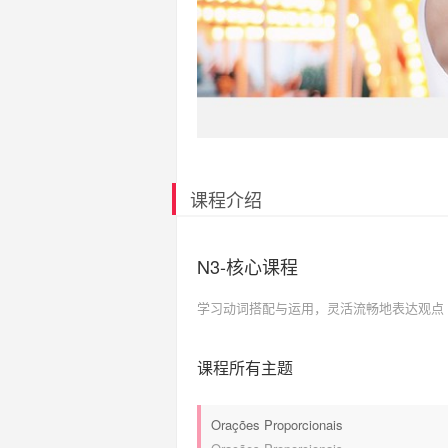
课程介绍
N3-核心课程
学习动词搭配与运用，灵活流畅地表达观点
课程所有主题
Orações Proporcionais