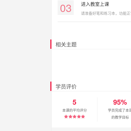
03
进入教室上课
请准备好笔和练习本，功能正
相关主题
学员评价
5
95%
本课的平均评分
学员完成了本
的教学目标