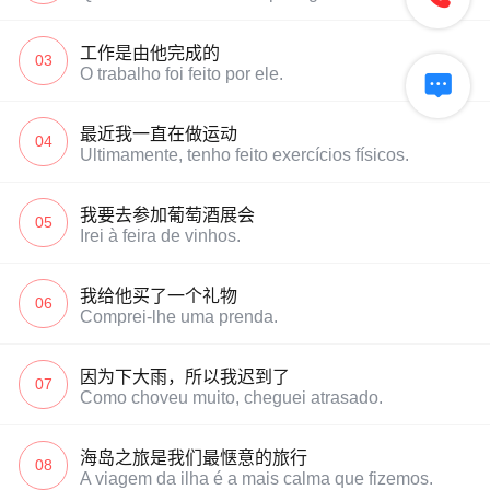
工作是由他完成的
03
O trabalho foi feito por ele.

最近我一直在做运动
04
Ultimamente, tenho feito exercícios físicos.
我要去参加葡萄酒展会
05
Irei à feira de vinhos.
我给他买了一个礼物
06
Comprei-lhe uma prenda.
因为下大雨，所以我迟到了
07
Como choveu muito, cheguei atrasado.
海岛之旅是我们最惬意的旅行
08
A viagem da ilha é a mais calma que fizemos.