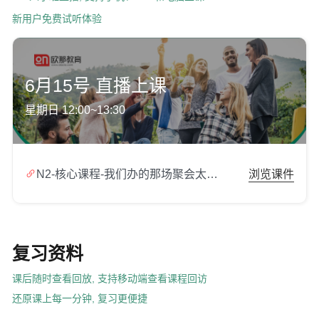
新用户免费试听体验
6月15号 直播上课
星期日 12:00~13:30

N2-核心课程-我们办的那场聚会太棒了.zip
浏览课件
复习资料
课后随时查看回放, 支持移动端查看课程回访
还原课上每一分钟, 复习更便捷