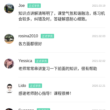
Joe
2021.03.19
正式学员
知识点讲解清晰明了，课堂气氛和谐融洽，练习机
会较多，纠错及时，答疑解惑耐心细致。
rosina2010
2021.02.03
正式学员
各方面都很好
Yessica
2021.02.02
正式学员
老师常常串讲复习一下前面的知识，很有帮助
Lido
2020.12.21
正式学员
感谢老师耐心指导！课程很棒！