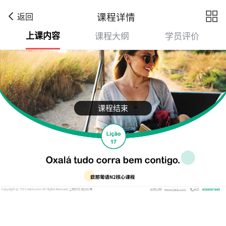

课程详情
返回
上课内容
课程大纲
学员评价
课程结束