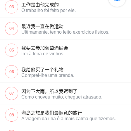
工作是由他完成的
03
O trabalho foi feito por ele.
最近我一直在做运动
04
Ultimamente, tenho feito exercícios físicos.
我要去参加葡萄酒展会
05
Irei à feira de vinhos.
我给他买了一个礼物
06
Comprei-lhe uma prenda.
因为下大雨，所以我迟到了
07
Como choveu muito, cheguei atrasado.
海岛之旅是我们最惬意的旅行
08
A viagem da ilha é a mais calma que fizemos.