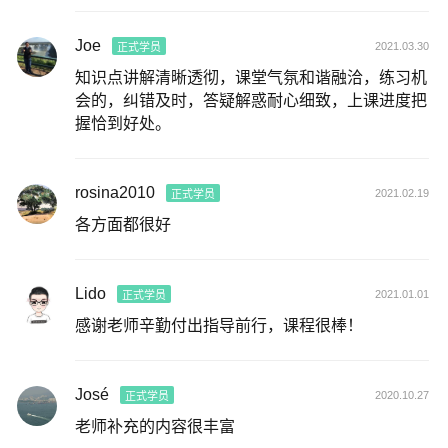
Joe
2021.03.30
正式学员
知识点讲解清晰透彻，课堂气氛和谐融洽，练习机
会的，纠错及时，答疑解惑耐心细致，上课进度把
握恰到好处。
rosina2010
2021.02.19
正式学员
各方面都很好
Lido
2021.01.01
正式学员
感谢老师辛勤付出指导前行，课程很棒！
José
2020.10.27
正式学员
老师补充的内容很丰富