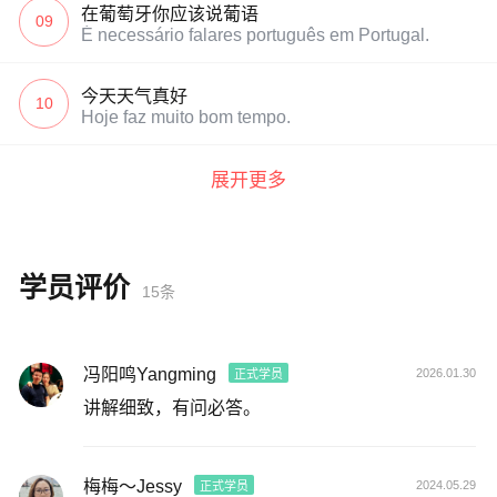
在葡萄牙你应该说葡语
09
É necessário falares português em Portugal.
今天天气真好
10
Hoje faz muito bom tempo.
展开更多
学员评价
15条
冯阳鸣Yangming
2026.01.30
正式学员
讲解细致，有问必答。
梅梅～Jessy
2024.05.29
正式学员