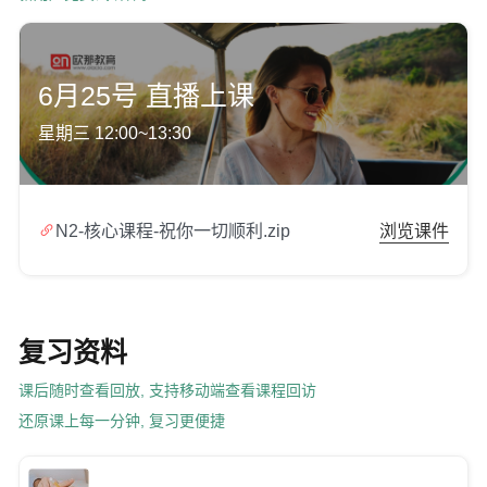
6月25号 直播上课
星期三 12:00~13:30

N2-核心课程-祝你一切顺利.zip
浏览课件
复习资料
课后随时查看回放, 支持移动端查看课程回访
还原课上每一分钟, 复习更便捷