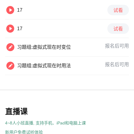

17
试看

17
试看

报名后可用
习题组:虚拟式现在时变位

报名后可用
习题组:虚拟式现在时用法
直播课
4~8人小班直播, 支持手机、iPad和电脑上课
新用户免费试听体验