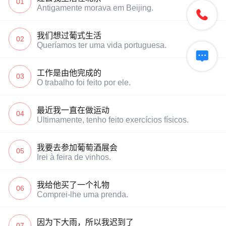
01
Antigamente morava em Beijing.

我们想过葡式生活
02
Queríamos ter uma vida portuguesa.

工作是由他完成的
03
O trabalho foi feito por ele.
最近我一直在做运动
04
Ultimamente, tenho feito exercícios físicos.
我要去参加葡萄酒展会
05
Irei à feira de vinhos.
我给他买了一个礼物
06
Comprei-lhe uma prenda.
因为下大雨，所以我迟到了
07