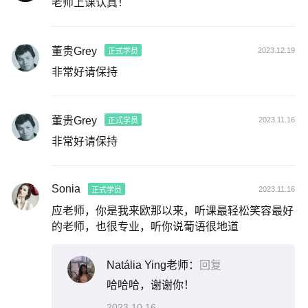
老师上课认真！
董贵Grey
2023.12.19
正式学员
非常好请保持
董贵Grey
2023.11.16
正式学员
非常好请保持
Sonia
2023.11.16
正式学员
应老师，你是我来欧那以来，听课最轻松笑容最好
的老师，也很专业，听你说葡语很地道
Natália Ying老师：
回复
哈哈哈，谢谢你！
2023.10.16