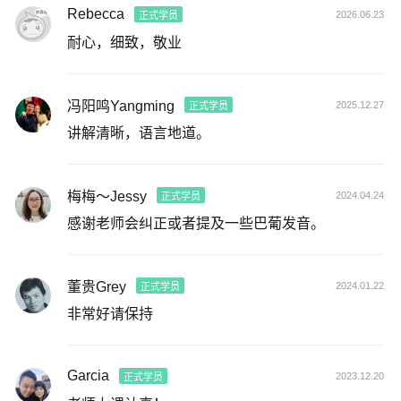
Rebecca
2026.06.23
正式学员
耐心，细致，敬业
冯阳鸣Yangming
2025.12.27
正式学员
讲解清晰，语言地道。
梅梅～Jessy
2024.04.24
正式学员
感谢老师会纠正或者提及一些巴葡发音。
董贵Grey
2024.01.22
正式学员
非常好请保持
Garcia
2023.12.20
正式学员