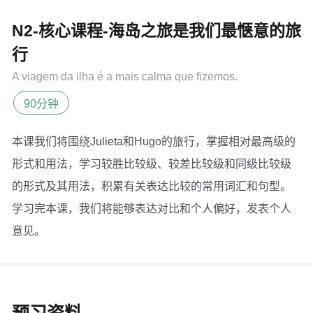
N2-核心课程-海岛之旅是我们最惬意的旅
行
A viagem da ilha é a mais calma que fizemos.
90分钟
本课我们将围绕Julieta和Hugo的旅行，掌握相对最高级的
形式和用法，学习较胜比较级、较差比较级和同级比较级
的形式及其用法，积累有关表达比较的常用词汇和句型。
学习完本课，我们将能够表达对比和个人偏好，发表个人
意见。