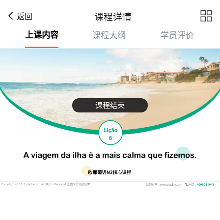

课程详情
返回
上课内容
课程大纲
学员评价
课程结束