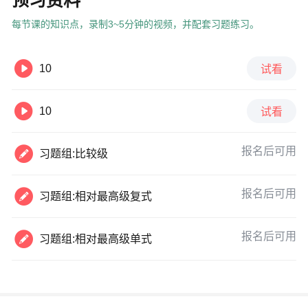
预习资料
每节课的知识点，录制3~5分钟的视频，并配套习题练习。

10
试看

10
试看

报名后可用
习题组:比较级

报名后可用
习题组:相对最高级复式

报名后可用
习题组:相对最高级单式