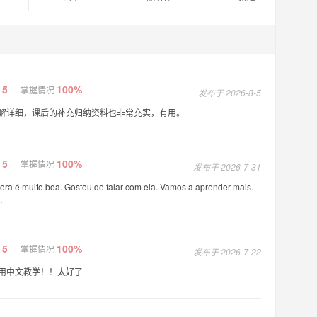
5
100%
掌握情况
发布于 2026-8-5
解详细，课后的补充归纳资料也非常充实，有用。
5
100%
掌握情况
发布于 2026-7-31
ora é muito boa. Gostou de falar com ela. Vamos a aprender mais.
.
5
100%
掌握情况
发布于 2026-7-22
用中文教学！！太好了