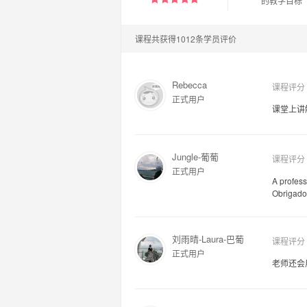
的教学目标
课程共获得1012条学员评价
Rebecca
课程评分
正式用户
课堂上讲
Jungle-葡葡
课程评分
正式用户
A profess
Obrigado
刘雨晴-Laura-巴葡
课程评分
正式用户
老师还会