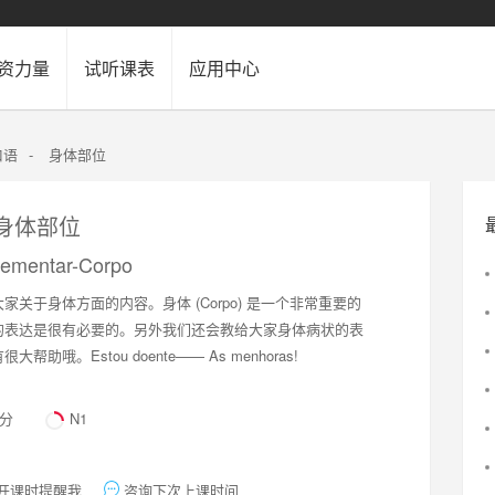
资力量
试听课表
应用中心
口语
-
身体部位
-身体部位
Elementar-Corpo
关于身体方面的内容。身体 (Corpo) 是一个非常重要的
的表达是很有必要的。另外我们还会教给大家身体病状的表
助哦。Estou doente—— As menhoras!
8分
N1
开课时提醒我
咨询下次上课时间