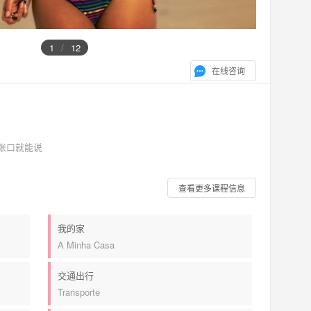
1
/
12
在线咨询
张口就能说
查看更多课程信息
我的家
A Minha Casa
交通出行
Transporte