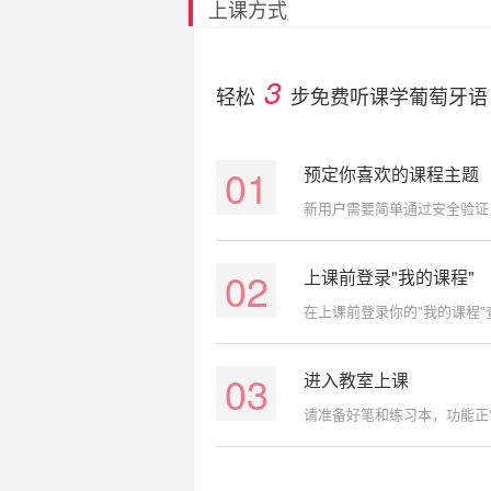
上课方式
3
轻松
步免费听课学葡萄牙语
01
预定你喜欢的课程主题
新用户需要简单通过安全验证
02
上课前登录"我的课程"
在上课前登录你的"我的课程
03
进入教室上课
请准备好笔和练习本，功能正