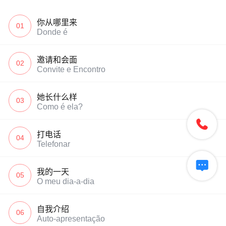
你从哪里来
01
Donde é
邀请和会面
02
Convite e Encontro
她长什么样
03
Como é ela?

打电话
04
Telefonar

我的一天
05
O meu dia-a-dia
自我介绍
06
Auto-apresentação