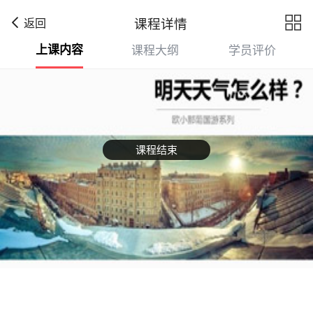

课程详情
返回
上课内容
课程大纲
学员评价
课程结束