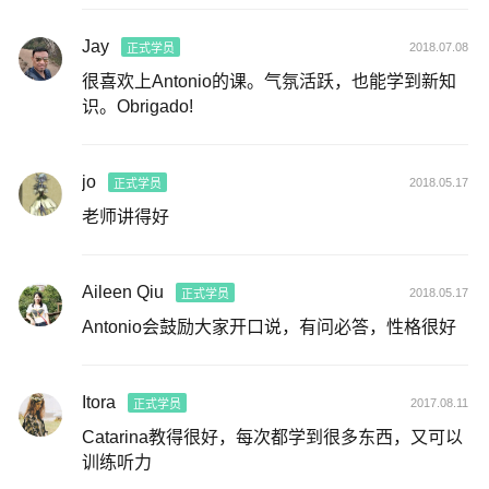
Jay
2018.07.08
正式学员
很喜欢上Antonio的课。气氛活跃，也能学到新知
识。Obrigado!
jo
2018.05.17
正式学员
老师讲得好
Aileen Qiu
2018.05.17
正式学员
Antonio会鼓励大家开口说，有问必答，性格很好
Itora
2017.08.11
正式学员
Catarina教得很好，每次都学到很多东西，又可以
训练听力