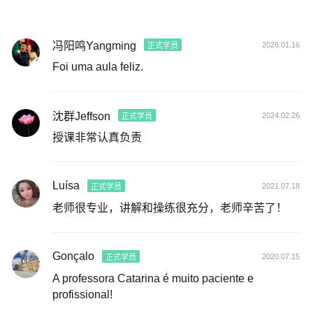
冯阳鸣Yangming
2026.01.16
正式学员
Foi uma aula feliz.
沈群Jeffson
2024.02.26
正式学员
授课非常认真负责
Luísa
2021.07.18
正式学员
老师很专业，讲解和操练很充分，老师辛苦了！
Gonçalo
2020.07.15
正式学员
A professora Catarina é muito paciente e
profissional!