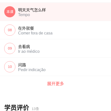
明天天气怎么样
本课
Tempo
在外就餐
08
Comer fora de casa
去看病
09
Ir ao médico
问路
10
Pedir indicação
展开更多
学员评价
13条