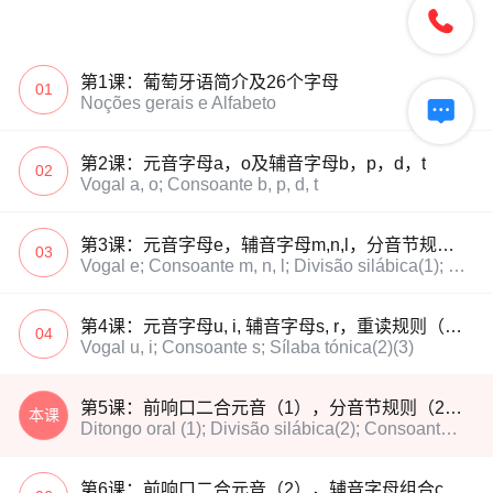

第1课：葡萄牙语简介及26个字母
01
Noções gerais e Alfabeto

第2课：元音字母a，o及辅音字母b，p，d，t
02
Vogal a, o; Consoante b, p, d, t
第3课：元音字母e，辅音字母m,n,l，分音节规则（1），重读规则（1）
03
Vogal e; Consoante m, n, l; Divisão silábica(1); Sílaba tónica(1)
第4课：元音字母u, i, 辅音字母s, r，重读规则（2）（3）
04
Vogal u, i; Consoante s; Sílaba tónica(2)(3)
第5课：前响口二合元音（1），分音节规则（2），辅音字母c, g
本课
Ditongo oral (1); Divisão silábica(2); Consoante c, g
第6课：前响口二合元音（2），辅音字母组合ch, lh, nh