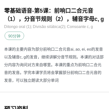
零基础语音-第5课：前响口二合元音
（1），分音节规则（2），辅音字母c, g
Ditongo oral (1); Divisão silábica(2); Consoante c, g
90分钟
本课的主要内容为部分前响口二合元音ai, ao, ei, eo的发音
以及辅音c, g的发音，继续讲解分音节规则。本课的对话部
分内容为询问对方来自哪里。本课的重点为前响口二合元
音的发音。学完本课学员将会掌握部分前响口二合元音的
发音，可以独立朗读大部分单词