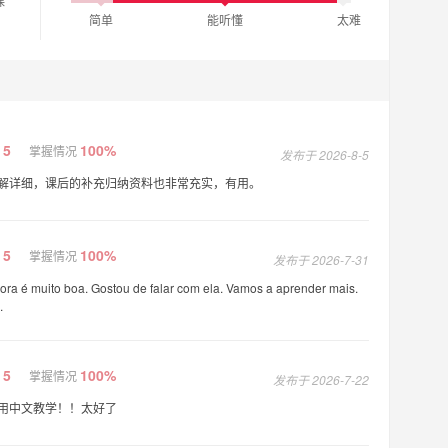
课
简单
能听懂
太难
5
100%
掌握情况
发布于 2026-8-5
解详细，课后的补充归纳资料也非常充实，有用。
5
100%
掌握情况
发布于 2026-7-31
ora é muito boa. Gostou de falar com ela. Vamos a aprender mais.
.
5
100%
掌握情况
发布于 2026-7-22
用中文教学！！太好了