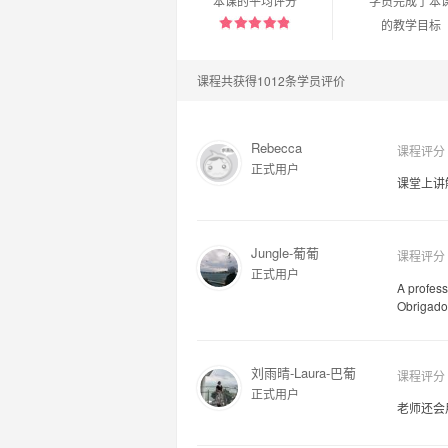
本课的平均评分
学员完成了本
的教学目标
课程共获得1012条学员评价
Rebecca
课程评分
正式用户
课堂上讲
Jungle-葡葡
课程评分
正式用户
A profess
Obrigado
刘雨晴-Laura-巴葡
课程评分
正式用户
老师还会