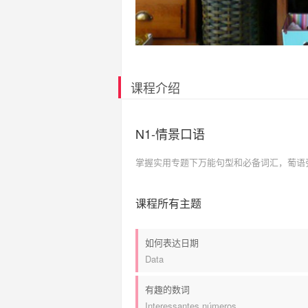
课程介绍
N1-情景口语
掌握实用专题下万能句型和必备词汇，葡语
课程所有主题
如何表达日期
Data
有趣的数词
Interessantes números