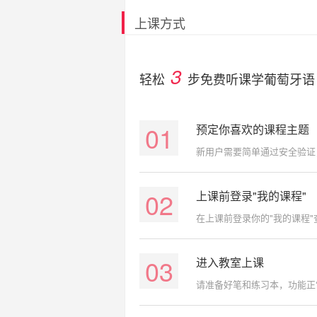
上课方式
3
轻松
步免费听课学葡萄牙语
01
预定你喜欢的课程主题
新用户需要简单通过安全验证
02
上课前登录"我的课程"
在上课前登录你的"我的课程
03
进入教室上课
请准备好笔和练习本，功能正