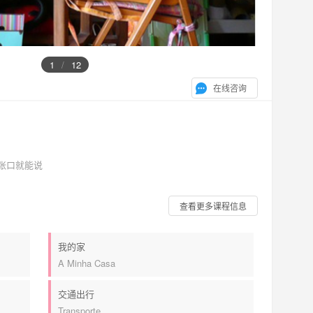
1
/
12
在线咨询
张口就能说
查看更多课程信息
我的家
A Minha Casa
交通出行
Transporte