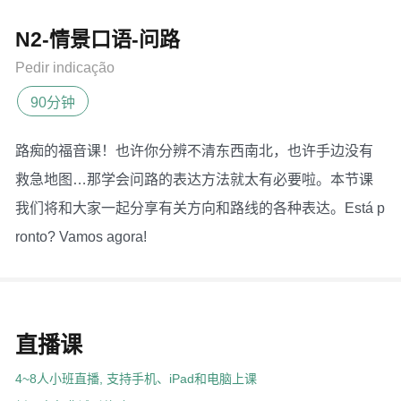
N2-情景口语-问路
Pedir indicação
90分钟
路痴的福音课！也许你分辨不清东西南北，也许手边没有
救急地图…那学会问路的表达方法就太有必要啦。本节课
我们将和大家一起分享有关方向和路线的各种表达。Está p
ronto? Vamos agora!
直播课
4~8人小班直播, 支持手机、iPad和电脑上课