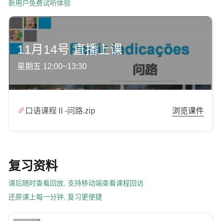
新用户免费试听体验
11月14号 直播上课
星期五 12:00~13:30

口语课程Ⅱ-问路.zip
浏览课件
复习资料
课后随时查看回放, 支持移动端查看课程回访
还原课上每一分钟, 复习更便捷