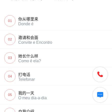
你从哪里来
01
Donde é
邀请和会面
02
Convite e Encontro
她长什么样
03
Como é ela?

打电话
04
Telefonar
我的一天

05
O meu dia-a-dia
自我介绍