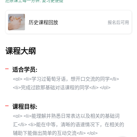
还原课上每一分钟, 复习更便捷
历史课程回放
报名后可用
课程大纲
适合学员:
<ol> <li>学习过葡萄牙语，想开口交流的同学</li>
<li>完成过欧那基础对话课程的同学</li> </ol>
课程目标:
<ol> <li>能理解并熟悉日常表达以及相关的基础词
汇</li> <li>能在中等，清晰的语速情况下，在相关的
辅助下能做出简单的互动交流</li> </ol>