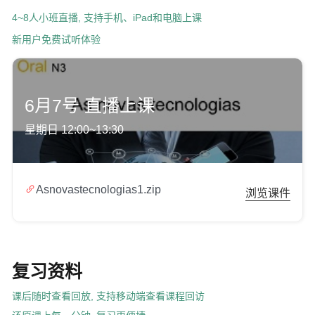
4~8人小班直播, 支持手机、iPad和电脑上课
新用户免费试听体验
6月7号 直播上课
星期日 12:00~13:30

Asnovastecnologias1.zip
浏览课件
复习资料
课后随时查看回放, 支持移动端查看课程回访