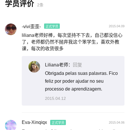
学员评价
2条
-vivi歪歪-
2015.04.09
正式学员
liliana老师好棒，每次坚持不下去，自己都没信心
了，老师都仍然不抛弃我这个笨学生，喜欢外教
课，每次的收货很多
Liliana老师：
回复
Obrigada pelas suas palavras. Fico
feliz por poder ajudar no seu
processo de aprendizagem.
2015.04.12
Eva-Xinqiqx
2015.04.06
正式学员