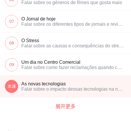
Falar sobre os géneros de filmes que gosta mais
O Jornal de hoje
07
Falar sobre os diferentes tipos de jornais e revistas
O Stress
08
Falar sobre as causas e consequências do stress e o que isso provoca na nossa vida
Um dia no Centro Comercial
09
Falar sobre como fazer reclamações quando compramos algum produto ou serviço
As novas tecnologias
本课
Falar sobre o impacto dessas tecnologias na nossa vida e como se podem desenvolver no futuro
展开更多