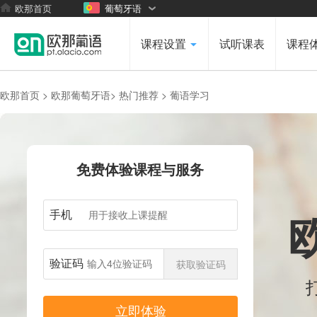
欧那首页
葡萄牙语
课程设置
试听课表
课程
欧那首页 >
欧那葡萄牙语>
热门推荐 >
葡语学习
免费体验课程与服务