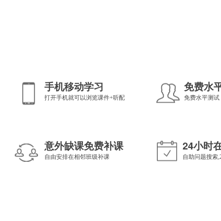
手机移动学习
免费水
打开手机就可以浏览课件+听配
免费水平测试
意外缺课免费补课
24小时
自由安排在相邻班级补课
自助问题搜索,