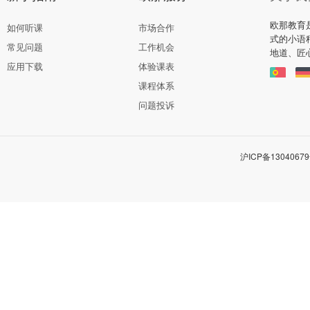
欧那教育
如何听课
市场合作
式的小语
常见问题
工作机会
地道、匠
应用下载
体验课表
课程体系
问题投诉
沪ICP备13040679号-