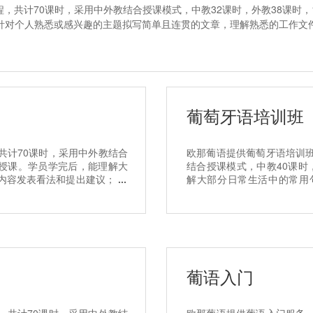
，共计70课时，采用中外教结合授课模式，中教32课时，外教38课时，
针对个人熟悉或感兴趣的主题拟写简单且连贯的文章，理解熟悉的工作文
葡萄牙语培训班
共计70课时，采用中外教结合
欧那葡语提供葡萄牙语培训班
班授课。学员学完后，能理解大
结合授课模式，中教40课时
内容发表看法和提出建议； 能
解大部分日常生活中的常用
、现在和将来。专业的学葡萄
议； 能在有准备的情况下
葡萄牙语培训班,选择欧那葡
葡语入门