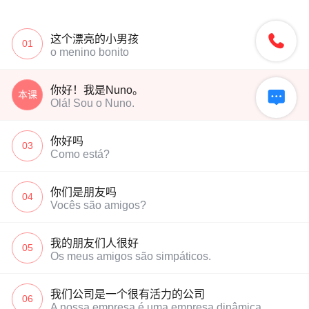

这个漂亮的小男孩
01
o menino bonito
你好！我是Nuno。

本课
Olá! Sou o Nuno.
你好吗
03
Como está?
你们是朋友吗
04
Vocês são amigos?
我的朋友们人很好
05
Os meus amigos são simpáticos.
我们公司是一个很有活力的公司
06
A nossa empresa é uma empresa dinâmica