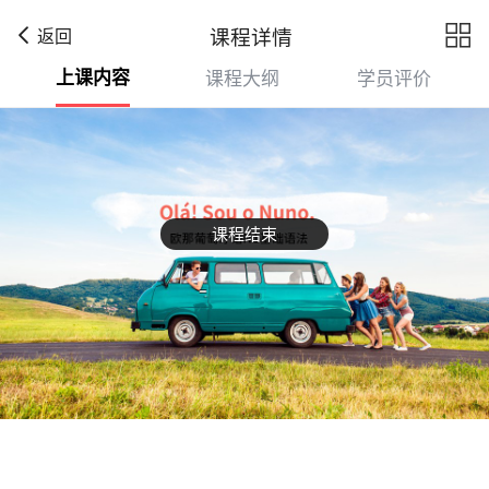

课程详情
返回
上课内容
课程大纲
学员评价
课程结束