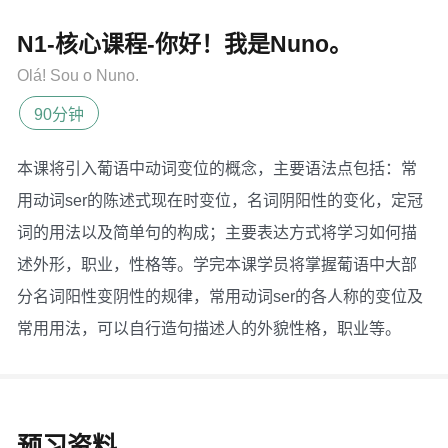
N1-核心课程-你好！我是Nuno。
Olá! Sou o Nuno.
90分钟
本课将引入葡语中动词变位的概念，主要语法点包括：常
用动词ser的陈述式现在时变位，名词阴阳性的变化，定冠
词的用法以及简单句的构成；主要表达方式将学习如何描
述外形，职业，性格等。学完本课学员将掌握葡语中大部
分名词阳性变阴性的规律，常用动词ser的各人称的变位及
常用用法，可以自行造句描述人的外貌性格，职业等。
预习资料