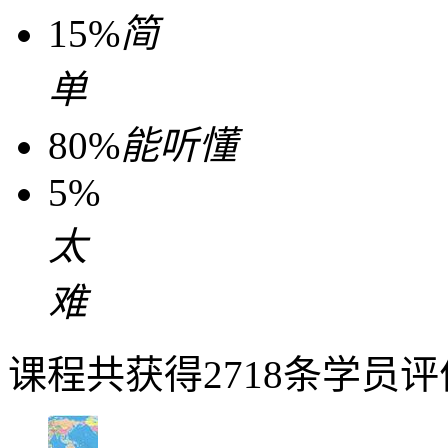
15%
简
单
80%
能听懂
5%
太
难
课程共获得2718条学员评