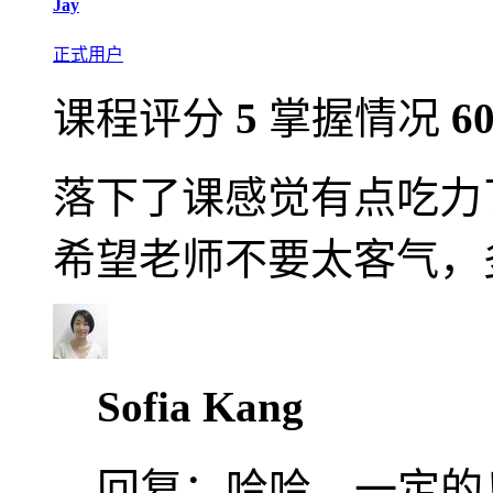
Jay
正式用户
课程评分
5
掌握情况
6
落下了课感觉有点吃力
希望老师不要太客气，
Sofia Kang
回复：
哈哈，一定的