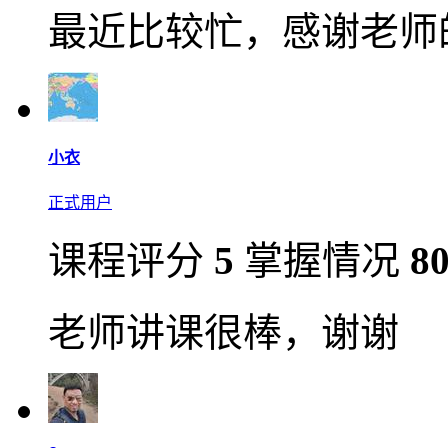
最近比较忙，感谢老师
小衣
正式用户
课程评分
5
掌握情况
8
老师讲课很棒，谢谢