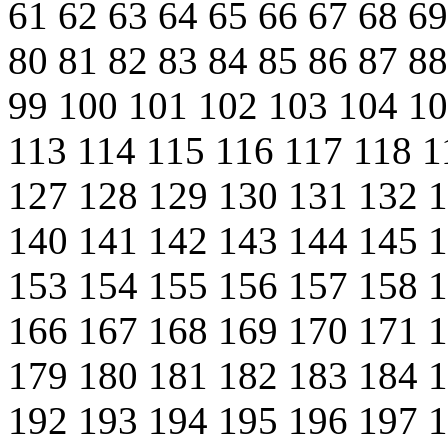
61
62
63
64
65
66
67
68
6
80
81
82
83
84
85
86
87
8
99
100
101
102
103
104
1
113
114
115
116
117
118
1
127
128
129
130
131
132
140
141
142
143
144
145
153
154
155
156
157
158
166
167
168
169
170
171
179
180
181
182
183
184
192
193
194
195
196
197