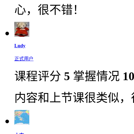
心，很不错！
Ludy
正式用户
课程评分
5
掌握情况
1
内容和上节课很类似，